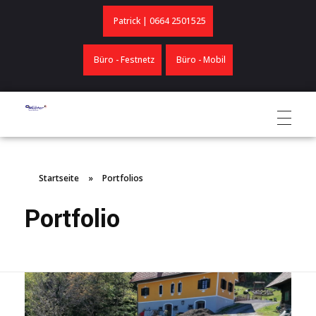
Patrick | 0664 2501525
Büro - Festnetz
Büro - Mobil
Erdbewebung Erich Muster - Leutschach | Südsteiermark
Startseite
»
Portfolios
Portfolio